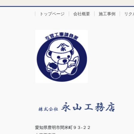
トップページ
会社概要
施工事例
リク
愛知県豊明市間米町９３-２２