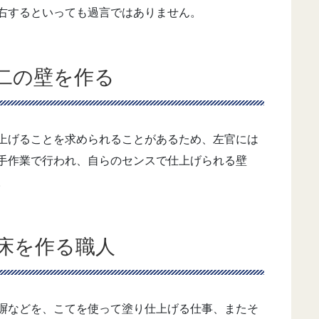
右するといっても過言ではありません。
二の壁を作る
上げることを求められることがあるため、左官には
手作業で行われ、自らのセンスで仕上げられる壁
。
床を作る職人
塀などを、こてを使って塗り仕上げる仕事、またそ