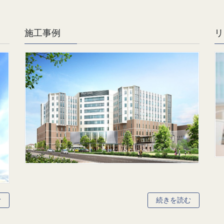
施工事例
リ
む
続きを読む