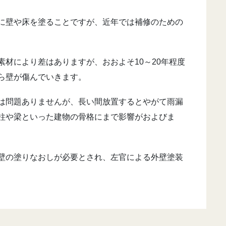
に壁や床を塗ることですが、近年では補修のための
材により差はありますが、おおよそ10～20年程度
ら壁が傷んでいきます。
は問題ありませんが、長い間放置するとやがて雨漏
柱や梁といった建物の骨格にまで影響がおよびま
壁の塗りなおしが必要とされ、左官による外壁塗装